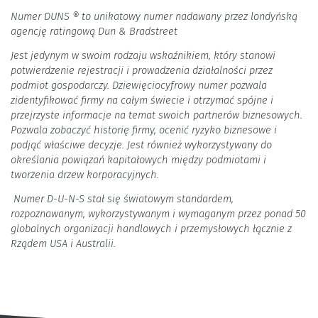
Numer DUNS ® to unikatowy numer nadawany przez londyńską
agencję ratingową Dun & Bradstreet
Jest jedynym w swoim rodzaju wskaźnikiem, który stanowi
potwierdzenie rejestracji i prowadzenia działalności przez
podmiot gospodarczy. Dziewięciocyfrowy numer pozwala
zidentyfikować firmy na całym świecie i otrzymać spójne i
przejrzyste informacje na temat swoich partnerów biznesowych.
Pozwala zobaczyć historię firmy, ocenić ryzyko biznesowe i
podjąć właściwe decyzje. Jest również wykorzystywany do
określania powiązań kapitałowych między podmiotami i
tworzenia drzew korporacyjnych.
Numer D-U-N-S stał się światowym standardem,
rozpoznawanym, wykorzystywanym i wymaganym przez ponad 50
globalnych organizacji handlowych i przemysłowych łącznie z
Rządem USA i Australii.