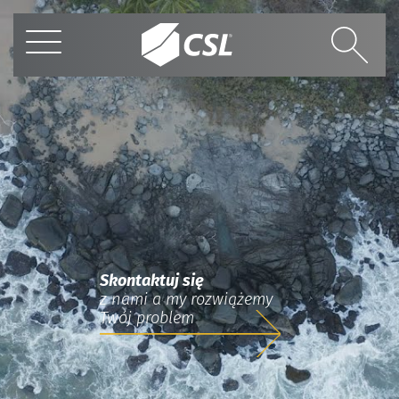
Skontaktuj się
z nami a my rozwiążemy
Twój problem