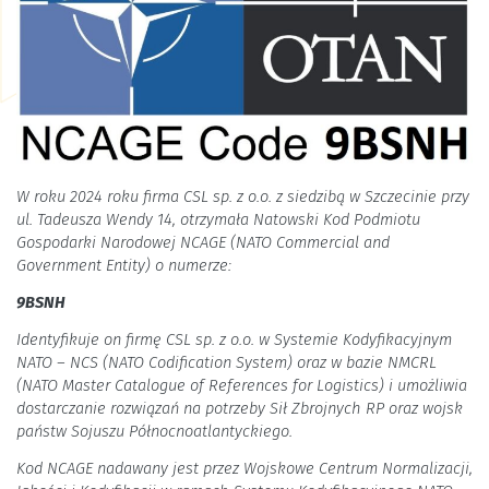
W roku 2024 roku firma CSL sp. z o.o. z siedzibą w Szczecinie przy
ul. Tadeusza Wendy 14, otrzymała Natowski Kod Podmiotu
Gospodarki Narodowej NCAGE (NATO Commercial and
Government Entity) o numerze:
9BSNH
Identyfikuje on firmę CSL sp. z o.o. w Systemie Kodyfikacyjnym
NATO – NCS (NATO Codification System) oraz w bazie NMCRL
(NATO Master Catalogue of References for Logistics) i umożliwia
dostarczanie rozwiązań na potrzeby Sił Zbrojnych RP oraz wojsk
państw Sojuszu Północnoatlantyckiego.
Kod NCAGE nadawany jest przez Wojskowe Centrum Normalizacji,