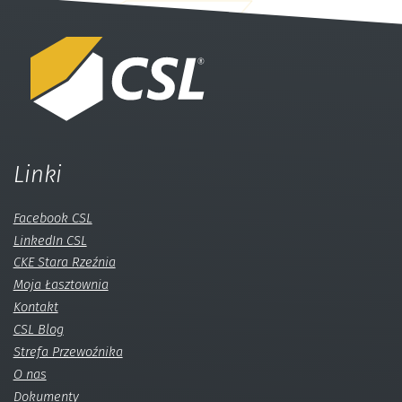
Linki
Facebook CSL
LinkedIn CSL
CKE Stara Rzeźnia
Moja Łasztownia
Kontakt
CSL Blog
Strefa Przewoźnika
O nas
Dokumenty