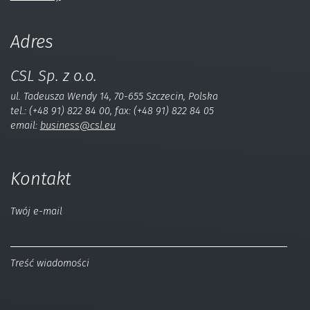
Adres
CSL Sp. z o.o.
ul. Tadeusza Wendy 14, 70-655 Szczecin, Polska
tel.: (+48 91) 822 84 00, fax: (+48 91) 822 84 05
email:
business@csl.eu
Kontakt
Twój e-mail
Treść wiadomości