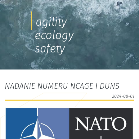
agility
ecology
safety
NADANIE NUMERU NCAGE I DUNS
2024-08-01