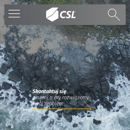
Skontaktuj się
z nami a my rozwiążemy
Twój problem