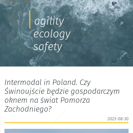
agility
ecology
safety
Intermodal in Poland. Czy
Świnoujście będzie gospodarczym
oknem na świat Pomorza
Zachodniego?
2023-08-30