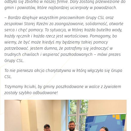
odbyła się zbiórka w naszej firmie. Dary zostaną przewiezione do
gmin i powiatów, które najbardziej ucierpiały w powodziach.
– Bardzo dziękuje wszystkim pracownikom Grupy CSL oraz
zespołowi Starej Rzeźni za zaangażowanie, solidarność, otwarte
serca i chęć pomocy. To sytuacja, w której każda butelka wody,
każdy ręcznik i każda rzecz jest wartościowa. Pomagamy, bo
wiemy, że być może kiedyś my będziemy takiej pomocy
potrzebować. Jestem dumna, że potrafimy się jednoczyć w
trudnych chwilach i wspierać poszkodowanych – mówi prezes
Grupy CSL.
To nie pierwsza akcja charytatywna w którą włączyła się Grupa
CSL.
Trzymamy kciuki, by gminy poszkodowane w walce z żywiołem
zostały szybko odbudowane!