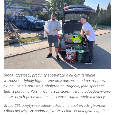
Środki czystości, produkty spożywcze o długim terminie
ważności, artykuły higieniczne oraz darowizna od naszej firmy.
Grupa CSL nie pozostaje obojętna na tragedię, jaka spotkała
ludzi z południa Polski. Walka z żywiołem trwa, a odbudowywanie
zniszczonych przez wodę miejscowości zajmie wiele miesięcy.
Grupa CSL pozytywnie odpowiedziała na apel przedsiębiorców
Północnej Izby Gospodarczej w Szczecinie. W ubiegłym tygodniu