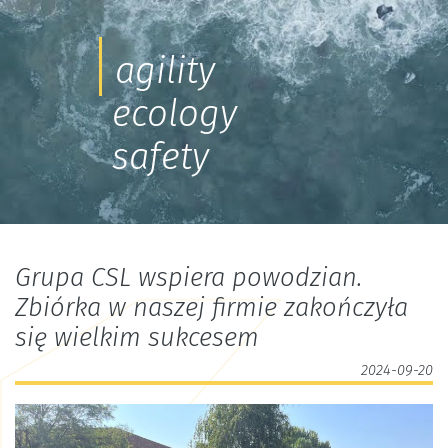
agility
ecology
safety
Grupa CSL wspiera powodzian.
Zbiórka w naszej firmie zakończyła
się wielkim sukcesem
2024-09-20