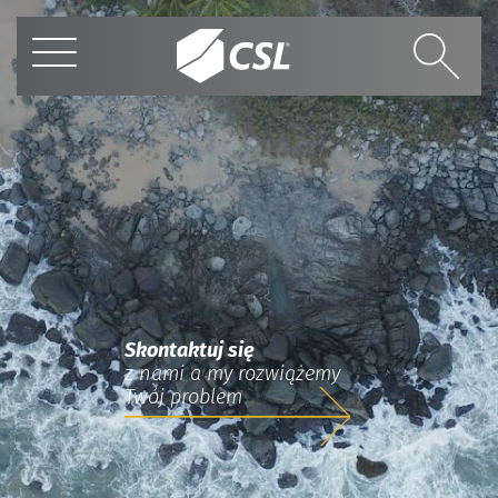
Skontaktuj się
z nami a my rozwiążemy
Twój problem