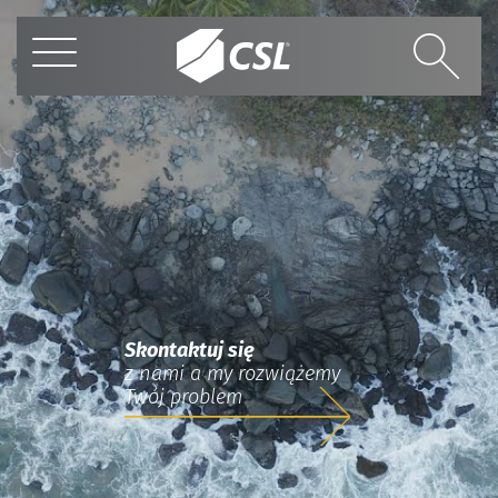
Skontaktuj się
z nami a my rozwiążemy
Twój problem