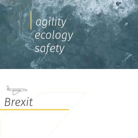
agility
ecology
safety
Brexit