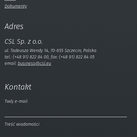
Dokumenty
Adres
CSL Sp. z o.o.
ul. Tadeusza Wendy 14, 70-655 Szczecin, Polska
tel.: (+48 91) 822 84 00, fax: (+48 91) 822 84 05
email:
business@csl.eu
Kontakt
Twój e-mail
Treść wiadomości