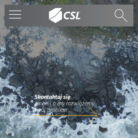
Skontaktuj się
z nami a my rozwiążemy
Twój problem