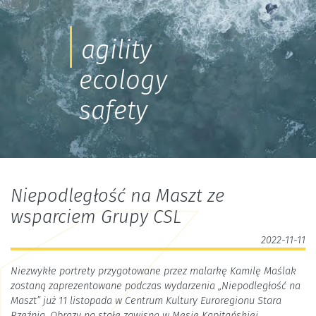
agility
ecology
safety
Niepodległość na Maszt ze
wsparciem Grupy CSL
2022-11-11
Niezwykłe portrety przygotowane przez malarkę Kamilę Maślak
zostaną zaprezentowane podczas wydarzenia „Niepodległość na
Maszt” już 11 listopada w Centrum Kultury Euroregionu Stara
Rzeźnia. Obrazy na stałe zawisną w Mesie Kapitańskiej.