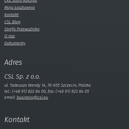
CKE Stara Rzeźnia
Moja Łasztownia
Kontakt
CSL Blog
Strefa Przewoźnika
O nas
Dokumenty
Adres
CSL Sp. z o.o.
ul. Tadeusza Wendy 14, 70-655 Szczecin, Polska
tel.: (+48 91) 822 84 00, fax: (+48 91) 822 84 05
email:
business@csl.eu
Kontakt